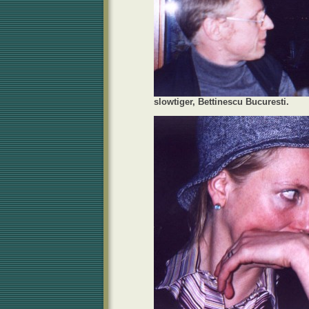
slowtiger, Bettinescu Bucuresti.